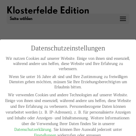
Seite wählen
Datenschutzeinstellungen
Untitled, 1996-2006
John Bock
Wir nutzen Cookies auf unserer Website. Einige von ihnen sind essenziell,
während andere uns helfen, diese Website und Ihre Erfahrung zu
verbessern.
Wenn Sie unter 16 Jahre alt sind und Ihre Zustimmung zu freiwilligen
Diensten geben möchten, müssen Sie Ihre Erziehungsberechtigten um
Erlaubnis bitten.
Wir verwenden Cookies und andere Technologien auf unserer Website.
Einige von ihnen sind essenziell, während andere uns helfen, diese Website
und Ihre Erfahrung zu verbessern.
Personenbezogene Daten können
verarbeitet werden (z. B. IP-Adressen), z. B. für personalisierte Anzeigen
und Inhalte oder Anzeigen- und Inhaltsmessung.
Weitere Informationen
über die Verwendung Ihrer Daten finden Sie in unserer
Datenschutzerklärung
.
Sie können Ihre Auswahl jederzeit unter
Einstellungen
widerrufen oder anpassen.