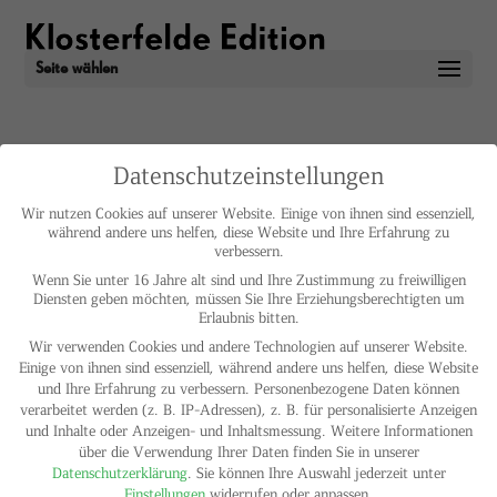
Seite wählen
Datenschutzeinstellungen
Fiete Stolte
Wir nutzen Cookies auf unserer Website. Einige von ihnen sind essenziell,
während andere uns helfen, diese Website und Ihre Erfahrung zu
verbessern.
IMPRESSUM
KONTAKT
DE
EN
Wenn Sie unter 16 Jahre alt sind und Ihre Zustimmung zu freiwilligen
Diensten geben möchten, müssen Sie Ihre Erziehungsberechtigten um
Erlaubnis bitten.
Wir verwenden Cookies und andere Technologien auf unserer Website.
Einige von ihnen sind essenziell, während andere uns helfen, diese Website
und Ihre Erfahrung zu verbessern.
Personenbezogene Daten können
verarbeitet werden (z. B. IP-Adressen), z. B. für personalisierte Anzeigen
und Inhalte oder Anzeigen- und Inhaltsmessung.
Weitere Informationen
über die Verwendung Ihrer Daten finden Sie in unserer
Datenschutzerklärung
.
Sie können Ihre Auswahl jederzeit unter
Einstellungen
widerrufen oder anpassen.