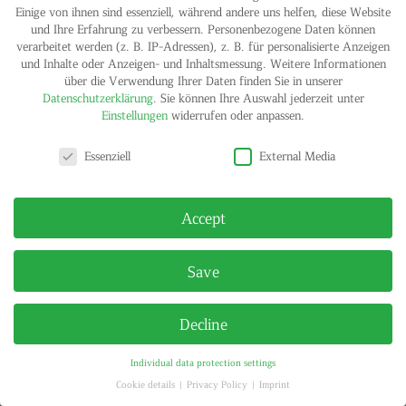
Einige von ihnen sind essenziell, während andere uns helfen, diese Website
und Ihre Erfahrung zu verbessern.
Personenbezogene Daten können
verarbeitet werden (z. B. IP-Adressen), z. B. für personalisierte Anzeigen
und Inhalte oder Anzeigen- und Inhaltsmessung.
Weitere Informationen
über die Verwendung Ihrer Daten finden Sie in unserer
Datenschutzerklärung
.
Sie können Ihre Auswahl jederzeit unter
Einstellungen
widerrufen oder anpassen.
Privacy settings
Essenziell
External Media
Accept
Save
Decline
Individual data protection settings
Cookie details
Privacy Policy
Imprint
Privacy settings