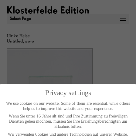
Select Page
Ulrike Heise
Untitled, 2010
Privacy settings
We use cookies on our website. Some of them are essential, while others
help us to improve this website and your experience.
Wenn Sie unter 16 Jahre alt sind und Ihre Zustimmung zu freiwilligen
Diensten geben möchten, müssen Sie Ihre Erziehungsberechtigten um
Erlaubnis bitten.
Wir verwenden Cookies und andere Technologien auf unserer Website.