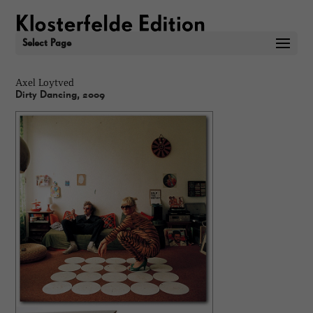
Select Page
Axel Loytved
Dirty Dancing, 2009