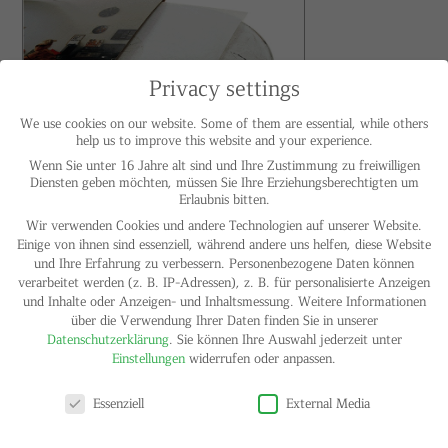
Privacy settings
We use cookies on our website. Some of them are essential, while others
help us to improve this website and your experience.
Wenn Sie unter 16 Jahre alt sind und Ihre Zustimmung zu freiwilligen
Diensten geben möchten, müssen Sie Ihre Erziehungsberechtigten um
Erlaubnis bitten.
Wir verwenden Cookies und andere Technologien auf unserer Website.
Einige von ihnen sind essenziell, während andere uns helfen, diese Website
und Ihre Erfahrung zu verbessern.
Personenbezogene Daten können
verarbeitet werden (z. B. IP-Adressen), z. B. für personalisierte Anzeigen
und Inhalte oder Anzeigen- und Inhaltsmessung.
Weitere Informationen
über die Verwendung Ihrer Daten finden Sie in unserer
Datenschutzerklärung
.
Sie können Ihre Auswahl jederzeit unter
Einstellungen
widerrufen oder anpassen.
Privacy settings
Essenziell
External Media
Axel Loytved
Dirty Dancing, 2009
Franziska Nast feat. Axel Loytved