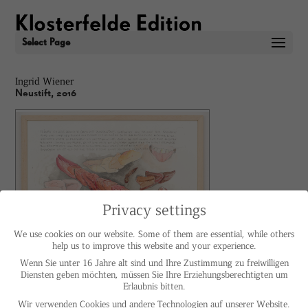
Select Page
Ingrid Wiener
Neustift, 2016
Privacy settings
We use cookies on our website. Some of them are essential, while others
help us to improve this website and your experience.
Wenn Sie unter 16 Jahre alt sind und Ihre Zustimmung zu freiwilligen
Diensten geben möchten, müssen Sie Ihre Erziehungsberechtigten um
Erlaubnis bitten.
Ingrid Wiener
Neustift, 2016
Wir verwenden Cookies und andere Technologien auf unserer Website.