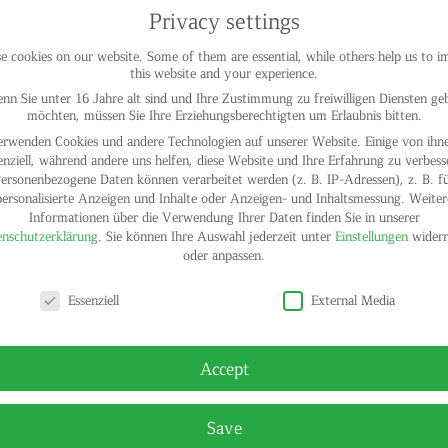
Privacy settings
 cookies on our website. Some of them are essential, while others help us to 
this website and your experience.
nn Sie unter 16 Jahre alt sind und Ihre Zustimmung zu freiwilligen Diensten ge
möchten, müssen Sie Ihre Erziehungsberechtigten um Erlaubnis bitten.
erwenden Cookies und andere Technologien auf unserer Website. Einige von ihne
enziell, während andere uns helfen, diese Website und Ihre Erfahrung zu verbess
ersonenbezogene Daten können verarbeitet werden (z. B. IP-Adressen), z. B. f
personalisierte Anzeigen und Inhalte oder Anzeigen- und Inhaltsmessung.
Weiter
Informationen über die Verwendung Ihrer Daten finden Sie in unserer
nschutzerklärung
.
Sie können Ihre Auswahl jederzeit unter
Einstellungen
widerr
oder anpassen.
y settings
Essenziell
External Media
Accept
Save