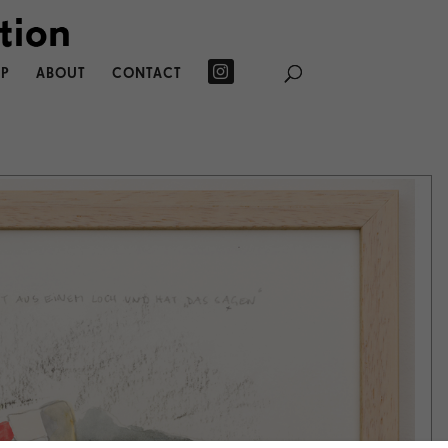
P
ABOUT
CONTACT