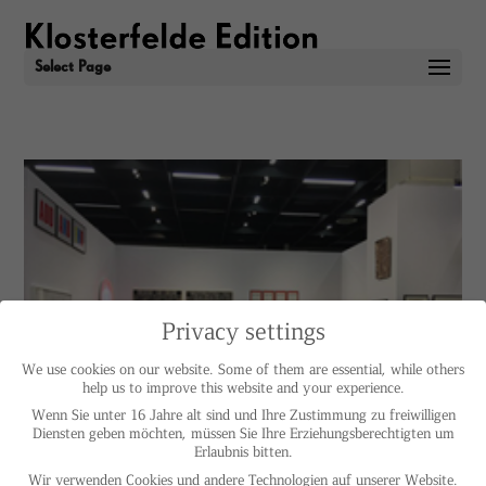
Select Page
Privacy settings
We use cookies on our website. Some of them are essential, while others
help us to improve this website and your experience.
Wenn Sie unter 16 Jahre alt sind und Ihre Zustimmung zu freiwilligen
Diensten geben möchten, müssen Sie Ihre Erziehungsberechtigten um
Erlaubnis bitten.
Wir verwenden Cookies und andere Technologien auf unserer Website.