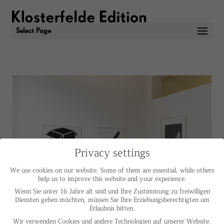
Select Page
Privacy settings
We use cookies on our website. Some of them are essential, while others
help us to improve this website and your experience.
Wenn Sie unter 16 Jahre alt sind und Ihre Zustimmung zu freiwilligen
Diensten geben möchten, müssen Sie Ihre Erziehungsberechtigten um
Erlaubnis bitten.
Wir verwenden Cookies und andere Technologien auf unserer Website.