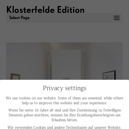
Select Page
Privacy settings
We use cookies on our website. Some of them are essential, while others
help us to improve this website and your experience.
Wenn Sie unter 16 Jahre alt sind und Ihre Zustimmung zu freiwilligen
Diensten geben möchten, müssen Sie Ihre Erziehungsberechtigten um
Erlaubnis bitten.
Wir verwenden Cookies und andere Technologien auf unserer Website.