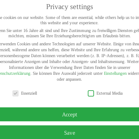
Privacy settings
 cookies on our website. Some of them are essential, while others help us to 
this website and your experience.
nn Sie unter 16 Jahre alt sind und Ihre Zustimmung zu freiwilligen Diensten ge
möchten, müssen Sie Ihre Erziehungsberechtigten um Erlaubnis bitten.
erwenden Cookies und andere Technologien auf unserer Website. Einige von ihne
enziell, während andere uns helfen, diese Website und Ihre Erfahrung zu verbess
ersonenbezogene Daten können verarbeitet werden (z. B. IP-Adressen), z. B. f
personalisierte Anzeigen und Inhalte oder Anzeigen- und Inhaltsmessung.
Weiter
Informationen über die Verwendung Ihrer Daten finden Sie in unserer
nschutzerklärung
.
Sie können Ihre Auswahl jederzeit unter
Einstellungen
widerr
oder anpassen.
y settings
Essenziell
External Media
© HELGA
Accept
Save