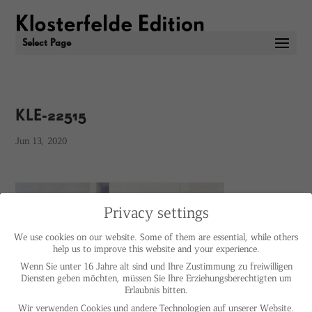
Select Page
KLE-22515
Jun 13, 2020
Privacy settings
We use cookies on our website. Some of them are essential, while others
help us to improve this website and your experience.
Wenn Sie unter 16 Jahre alt sind und Ihre Zustimmung zu freiwilligen
Diensten geben möchten, müssen Sie Ihre Erziehungsberechtigten um
Erlaubnis bitten.
Wir verwenden Cookies und andere Technologien auf unserer Website.