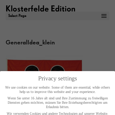
Select Page
GeneralIdea_klein
Privacy settings
We use cookies on our website. Some of them are essential, while others
help us to improve this website and your experience.
Wenn Sie unter 16 Jahre alt sind und Ihre Zustimmung zu freiwilligen
Diensten geben möchten, müssen Sie Ihre Erziehungsberechtigten um
Erlaubnis bitten.
Wir verwenden Cookies und andere Technologien auf unserer Website.