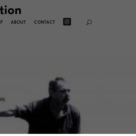
P
ABOUT
CONTACT