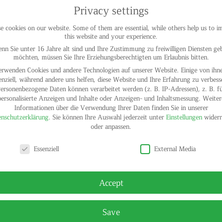
Privacy settings
 cookies on our website. Some of them are essential, while others help us to 
this website and your experience.
nn Sie unter 16 Jahre alt sind und Ihre Zustimmung zu freiwilligen Diensten ge
möchten, müssen Sie Ihre Erziehungsberechtigten um Erlaubnis bitten.
erwenden Cookies und andere Technologien auf unserer Website. Einige von ihne
enziell, während andere uns helfen, diese Website und Ihre Erfahrung zu verbess
ersonenbezogene Daten können verarbeitet werden (z. B. IP-Adressen), z. B. f
personalisierte Anzeigen und Inhalte oder Anzeigen- und Inhaltsmessung.
Weiter
Informationen über die Verwendung Ihrer Daten finden Sie in unserer
nschutzerklärung
.
Sie können Ihre Auswahl jederzeit unter
Einstellungen
widerr
oder anpassen.
y settings
Essenziell
External Media
© HELGA
Accept
Save