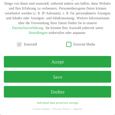
Einige von ihnen sind essenziell, während andere uns helfen, diese Website
und Ihre Erfahrung zu verbessern.
Personenbezogene Daten können
verarbeitet werden (z. B. IP-Adressen), z. B. für personalisierte Anzeigen
und Inhalte oder Anzeigen- und Inhaltsmessung.
Weitere Informationen
über die Verwendung Ihrer Daten finden Sie in unserer
Datenschutzerklärung
.
Sie können Ihre Auswahl jederzeit unter
Einstellungen
widerrufen oder anpassen.
Privacy settings
Essenziell
External Media
Accept
Save
Decline
Individual data protection settings
Cookie details
Privacy Policy
Imprint
Privacy settings