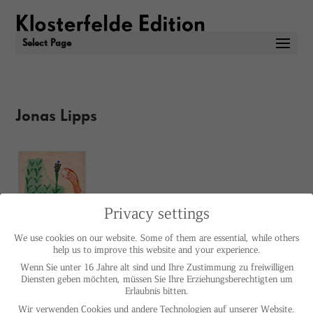
Select Page
Jonas Lipps
Privacy settings
IMPRINT
PRIVACY POLICY
We use cookies on our website. Some of them are essential, while others
© HELGA MARIA KLOSTERFELDE | ALL RIGHTS RESERVED
help us to improve this website and your experience.
Wenn Sie unter 16 Jahre alt sind und Ihre Zustimmung zu freiwilligen
Diensten geben möchten, müssen Sie Ihre Erziehungsberechtigten um
Erlaubnis bitten.
Wir verwenden Cookies und andere Technologien auf unserer Website.