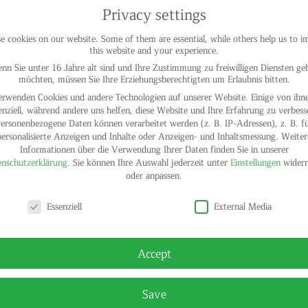
Privacy settings
 cookies on our website. Some of them are essential, while others help us to 
this website and your experience.
nn Sie unter 16 Jahre alt sind und Ihre Zustimmung zu freiwilligen Diensten ge
möchten, müssen Sie Ihre Erziehungsberechtigten um Erlaubnis bitten.
erwenden Cookies und andere Technologien auf unserer Website. Einige von ihne
enziell, während andere uns helfen, diese Website und Ihre Erfahrung zu verbess
ersonenbezogene Daten können verarbeitet werden (z. B. IP-Adressen), z. B. f
personalisierte Anzeigen und Inhalte oder Anzeigen- und Inhaltsmessung.
Weiter
Informationen über die Verwendung Ihrer Daten finden Sie in unserer
nschutzerklärung
.
Sie können Ihre Auswahl jederzeit unter
Einstellungen
widerr
oder anpassen.
y settings
Essenziell
External Media
© HELGA
Accept
Save