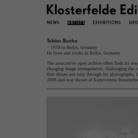
NEWS
ARTISTS
EXHIBITIONS
SHO
Tobias Buche
* 1978 in Berlin, Germany
He lives and works in Berlin, Germany
The associative open archive often finds its wa
changing image arrangements, challenging the co
that shines not only through his photographs, b
2006 and was shown at Kunstverein Braunschw