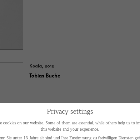
Koala, 2012
Tobias Buche
Privacy settings
e cookies on our website. Some of them are essential, while others help us to i
this website and your experience.
nn Sie unter 16 Jahre alt sind und Ihre Zustimmung zu freiwilligen Diensten ge