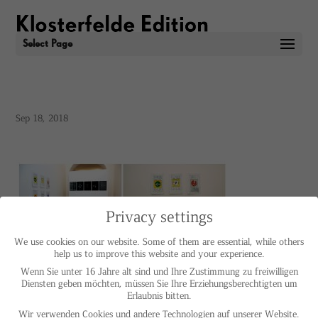
Select Page
Sep 18, 2018
Privacy settings
We use cookies on our website. Some of them are essential, while others
help us to improve this website and your experience.
Wenn Sie unter 16 Jahre alt sind und Ihre Zustimmung zu freiwilligen
Diensten geben möchten, müssen Sie Ihre Erziehungsberechtigten um
Erlaubnis bitten.
Wir verwenden Cookies und andere Technologien auf unserer Website.