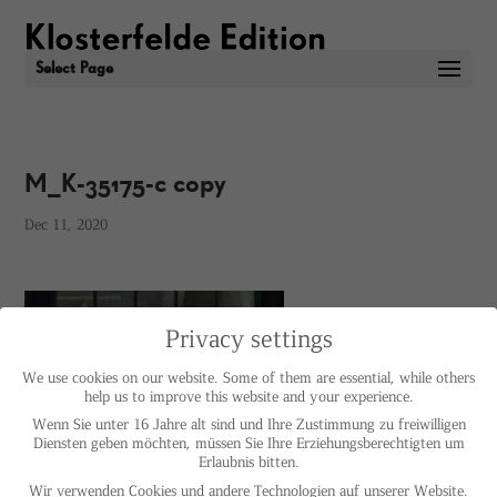
Select Page
M_K-35175-c copy
Dec 11, 2020
Privacy settings
We use cookies on our website. Some of them are essential, while others
help us to improve this website and your experience.
Wenn Sie unter 16 Jahre alt sind und Ihre Zustimmung zu freiwilligen
Diensten geben möchten, müssen Sie Ihre Erziehungsberechtigten um
Erlaubnis bitten.
Wir verwenden Cookies und andere Technologien auf unserer Website.