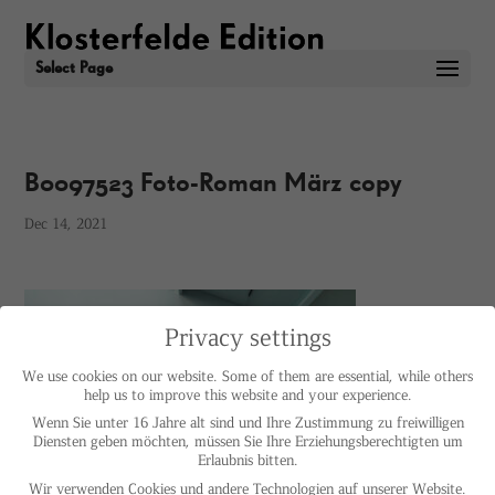
Select Page
B0097523 Foto-Roman März copy
Dec 14, 2021
Privacy settings
We use cookies on our website. Some of them are essential, while others
help us to improve this website and your experience.
Wenn Sie unter 16 Jahre alt sind und Ihre Zustimmung zu freiwilligen
Diensten geben möchten, müssen Sie Ihre Erziehungsberechtigten um
Erlaubnis bitten.
Wir verwenden Cookies und andere Technologien auf unserer Website.