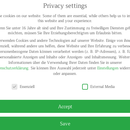
Privacy settings
 cookies on our website. Some of them are essential, while others help us to 
this website and your experience.
nn Sie unter 16 Jahre alt sind und Ihre Zustimmung zu freiwilligen Diensten ge
möchten, müssen Sie Ihre Erziehungsberechtigten um Erlaubnis bitten.
erwenden Cookies und andere Technologien auf unserer Website. Einige von ihne
enziell, während andere uns helfen, diese Website und Ihre Erfahrung zu verbess
ersonenbezogene Daten können verarbeitet werden (z. B. IP-Adressen), z. B. f
personalisierte Anzeigen und Inhalte oder Anzeigen- und Inhaltsmessung.
Weiter
Informationen über die Verwendung Ihrer Daten finden Sie in unserer
nschutzerklärung
.
Sie können Ihre Auswahl jederzeit unter
Einstellungen
widerr
oder anpassen.
y settings
Essenziell
External Media
Accept
Save