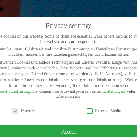
Privacy settings
 cookies on our website. Some of them are essential, while others help us to 
this website and your experience.
nn Sie unter 16 Jahre alt sind und Ihre Zustimmung zu freiwilligen Diensten ge
möchten, müssen Sie Ihre Erziehungsberechtigten um Erlaubnis bitten.
erwenden Cookies und andere Technologien auf unserer Website. Einige von ihne
enziell, während andere uns helfen, diese Website und Ihre Erfahrung zu verbess
ersonenbezogene Daten können verarbeitet werden (z. B. IP-Adressen), z. B. f
personalisierte Anzeigen und Inhalte oder Anzeigen- und Inhaltsmessung.
Weiter
Informationen über die Verwendung Ihrer Daten finden Sie in unserer
nschutzerklärung
.
Sie können Ihre Auswahl jederzeit unter
Einstellungen
widerr
oder anpassen.
y settings
Essenziell
External Media
Accept