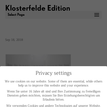
Select Page
Sep 18, 2018
Privacy settings
We use cookies on our website. Some of them are essential, while others
help us to improve this website and your experience.
Wenn Sie unter 16 Jahre alt sind und Ihre Zustimmung zu freiwilligen
Diensten geben möchten, müssen Sie Ihre Erziehungsberechtigten um
Erlaubnis bitten.
Wir verwenden Cookies und andere Technologien auf unserer Website.