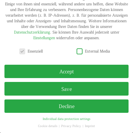
Einige von ihnen sind essenziell, während andere uns helfen, diese Website
und Ihre Erfahrung zu verbessern.
Personenbezogene Daten können
verarbeitet werden (z. B. IP-Adressen), z. B. für personalisierte Anzeigen
und Inhalte oder Anzeigen- und Inhaltsmessung.
Weitere Informationen
über die Verwendung Ihrer Daten finden Sie in unserer
Datenschutzerklärung
.
Sie können Ihre Auswahl jederzeit unter
Einstellungen
widerrufen oder anpassen.
Privacy settings
Essenziell
External Media
Accept
Save
Decline
Individual data protection settings
Cookie details
Privacy Policy
Imprint
Privacy settings