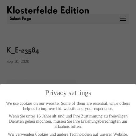
Select Page
K_E-23584
Sep 10, 2020
Privacy settings
We use cookies on our website. Some of them are essential, while others
help us to improve this website and your experience.
Wenn Sie unter 16 Jahre alt sind und Ihre Zustimmung zu freiwilligen
Diensten geben möchten, müssen Sie Ihre Erziehungsberechtigten um
Erlaubnis bitten.
Wir verwenden Cookies und andere Technologien auf unserer Website.