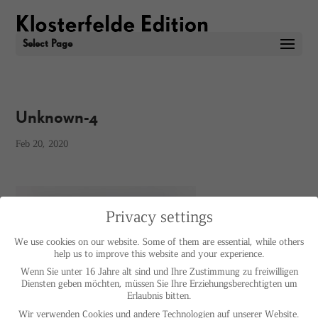
Select Page
Unknown-4
Feb 20, 2020
Privacy settings
We use cookies on our website. Some of them are essential, while others
help us to improve this website and your experience.
Wenn Sie unter 16 Jahre alt sind und Ihre Zustimmung zu freiwilligen
Diensten geben möchten, müssen Sie Ihre Erziehungsberechtigten um
Erlaubnis bitten.
Wir verwenden Cookies und andere Technologien auf unserer Website.