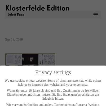
Select Page
Sep 18, 2018
Privacy settings
We use cookies on our website. Some of them are essential, while others
help us to improve this website and your experience.
Wenn Sie unter 16 Jahre alt sind und Ihre Zustimmung zu freiwilligen
Diensten geben möchten, müssen Sie Ihre Erziehungsberechtigten um
Erlaubnis bitten.
Wir verwenden Cookies und andere Technologien auf unserer Website.