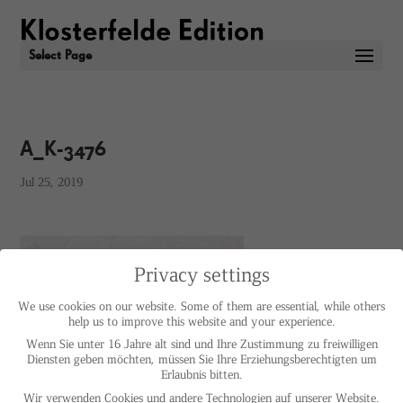
Select Page
A_K-3476
Jul 25, 2019
Privacy settings
We use cookies on our website. Some of them are essential, while others
help us to improve this website and your experience.
Wenn Sie unter 16 Jahre alt sind und Ihre Zustimmung zu freiwilligen
Diensten geben möchten, müssen Sie Ihre Erziehungsberechtigten um
Erlaubnis bitten.
Wir verwenden Cookies und andere Technologien auf unserer Website.