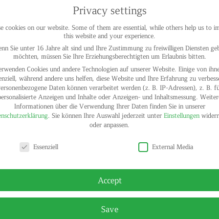
Privacy settings
 cookies on our website. Some of them are essential, while others help us to 
this website and your experience.
nn Sie unter 16 Jahre alt sind und Ihre Zustimmung zu freiwilligen Diensten ge
möchten, müssen Sie Ihre Erziehungsberechtigten um Erlaubnis bitten.
erwenden Cookies und andere Technologien auf unserer Website. Einige von ihne
enziell, während andere uns helfen, diese Website und Ihre Erfahrung zu verbess
ersonenbezogene Daten können verarbeitet werden (z. B. IP-Adressen), z. B. f
personalisierte Anzeigen und Inhalte oder Anzeigen- und Inhaltsmessung.
Weiter
Informationen über die Verwendung Ihrer Daten finden Sie in unserer
nschutzerklärung
.
Sie können Ihre Auswahl jederzeit unter
Einstellungen
widerr
oder anpassen.
y settings
Essenziell
External Media
© HELGA
Accept
Save