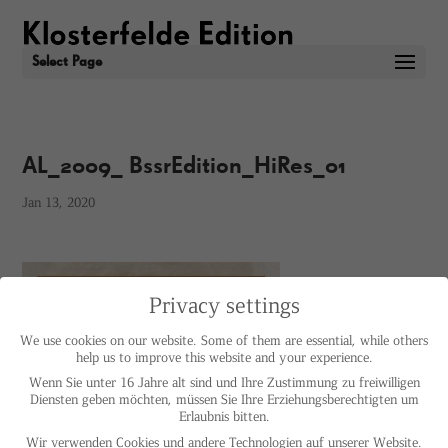
Select Page
AL_2009_ BssrEdition_HiRes_01
Jan 13, 2020
Privacy settings
We use cookies on our website. Some of them are essential, while others
help us to improve this website and your experience.
Wenn Sie unter 16 Jahre alt sind und Ihre Zustimmung zu freiwilligen
Diensten geben möchten, müssen Sie Ihre Erziehungsberechtigten um
Erlaubnis bitten.
Wir verwenden Cookies und andere Technologien auf unserer Website.