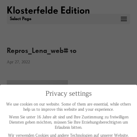
Select Page
Repros_Lena_web# 10
Apr 27, 2022
Privacy settings
We use cookies on our website. Some of them are essential, while others
help us to improve this website and your experience.
Wenn Sie unter 16 Jahre alt sind und Ihre Zustimmung zu freiwilligen
Diensten geben möchten, müssen Sie Ihre Erziehungsberechtigten um
Erlaubnis bitten.
Wir verwenden Cookies und andere Technologien auf unserer Website.