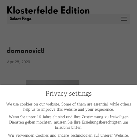
Select Page
domanovic8
Apr 28, 2020
Privacy settings
We use cookies on our website. Some of them are essential, while others
help us to improve this website and your experience.
Wenn Sie unter 16 Jahre alt sind und Ihre Zustimmung zu freiwilligen
Diensten geben möchten, müssen Sie Ihre Erziehungsberechtigten um
Erlaubnis bitten.
Wir verwenden Cookies und andere Technologien auf unserer Website.