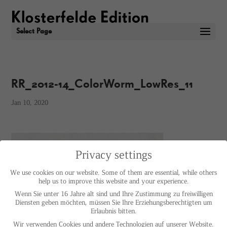
Select Page
RR_2012-14_ColorWorm_LowRes_11
Jan 10, 2020
Privacy settings
We use cookies on our website. Some of them are essential, while others
help us to improve this website and your experience.
Wenn Sie unter 16 Jahre alt sind und Ihre Zustimmung zu freiwilligen
Diensten geben möchten, müssen Sie Ihre Erziehungsberechtigten um
Erlaubnis bitten.
Wir verwenden Cookies und andere Technologien auf unserer Website.