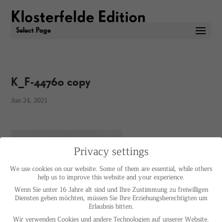
Select Page
K_F-44760 copy
Jun 24, 2021
Privacy settings
We use cookies on our website. Some of them are essential, while others
help us to improve this website and your experience.
Wenn Sie unter 16 Jahre alt sind und Ihre Zustimmung zu freiwilligen
Diensten geben möchten, müssen Sie Ihre Erziehungsberechtigten um
Erlaubnis bitten.
Wir verwenden Cookies und andere Technologien auf unserer Website.