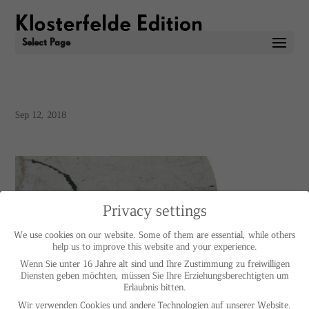
Select Page
Sep 12, 2018
Privacy settings
We use cookies on our website. Some of them are essential, while others
help us to improve this website and your experience.
Wenn Sie unter 16 Jahre alt sind und Ihre Zustimmung zu freiwilligen
Diensten geben möchten, müssen Sie Ihre Erziehungsberechtigten um
Erlaubnis bitten.
Wir verwenden Cookies und andere Technologien auf unserer Website.