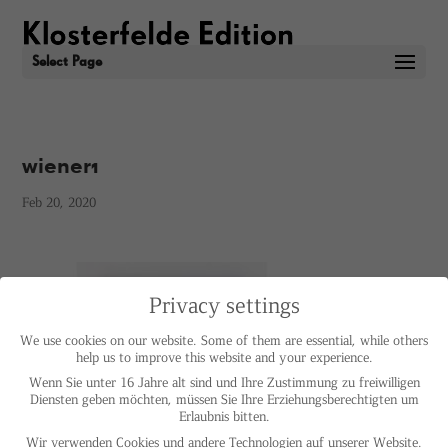
Select Page
wiener1
Feb 20, 2020
Privacy settings
We use cookies on our website. Some of them are essential, while others
help us to improve this website and your experience.
Wenn Sie unter 16 Jahre alt sind und Ihre Zustimmung zu freiwilligen
Diensten geben möchten, müssen Sie Ihre Erziehungsberechtigten um
Erlaubnis bitten.
Wir verwenden Cookies und andere Technologien auf unserer Website.