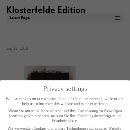
Select Page
Sep 12, 2018
Privacy settings
We use cookies on our website. Some of them are essential, while others
help us to improve this website and your experience.
Wenn Sie unter 16 Jahre alt sind und Ihre Zustimmung zu freiwilligen
Diensten geben möchten, müssen Sie Ihre Erziehungsberechtigten um
Erlaubnis bitten.
Wir verwenden Cookies und andere Technologien auf unserer Website.