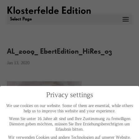
Select Page
AL_2009_ EbertEdition_HiRes_03
Jan 13, 2020
Privacy settings
We use cookies on our website. Some of them are essential, while others
help us to improve this website and your experience.
Wenn Sie unter 16 Jahre alt sind und Ihre Zustimmung zu freiwilligen
Diensten geben möchten, müssen Sie Ihre Erziehungsberechtigten um
Erlaubnis bitten.
Wir verwenden Cookies und andere Technologien auf unserer Website.