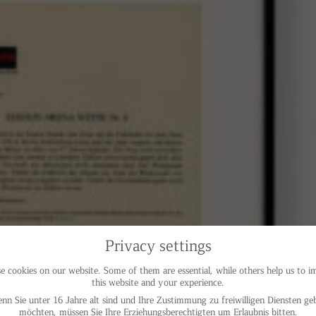
Privacy settings
 cookies on our website. Some of them are essential, while others help us to 
this website and your experience.
nn Sie unter 16 Jahre alt sind und Ihre Zustimmung zu freiwilligen Diensten ge
möchten, müssen Sie Ihre Erziehungsberechtigten um Erlaubnis bitten.