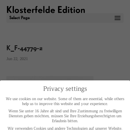
Select Page
K_F-44779-2
Jun 22, 2021
Privacy settings
We use cookies on our website. Some of them are essential, while others
help us to improve this website and your experience.
Wenn Sie unter 16 Jahre alt sind und Ihre Zustimmung zu freiwilligen
Diensten geben möchten, müssen Sie Ihre Erziehungsberechtigten um
Erlaubnis bitten.
Wir verwenden Cookies und andere Technologien auf unserer Website.