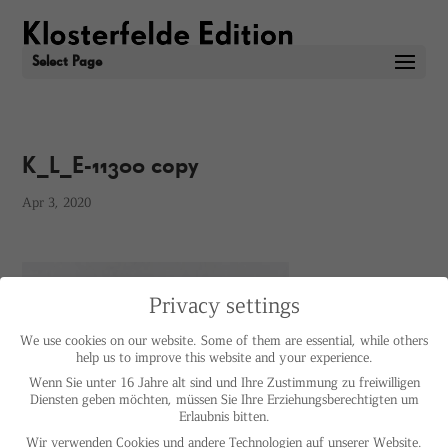
Select Page
K_L_E-11300 copy
Apr 3, 2020
Privacy settings
We use cookies on our website. Some of them are essential, while others
help us to improve this website and your experience.
Wenn Sie unter 16 Jahre alt sind und Ihre Zustimmung zu freiwilligen
Diensten geben möchten, müssen Sie Ihre Erziehungsberechtigten um
Erlaubnis bitten.
Wir verwenden Cookies und andere Technologien auf unserer Website.