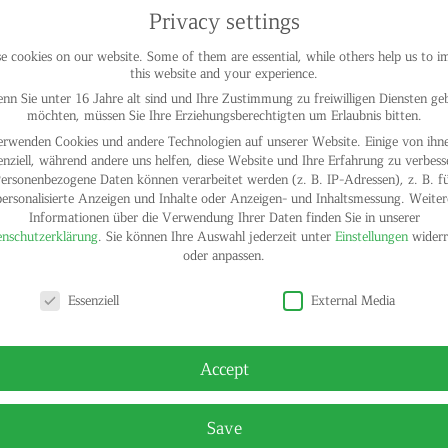
Privacy settings
 cookies on our website. Some of them are essential, while others help us to 
this website and your experience.
nn Sie unter 16 Jahre alt sind und Ihre Zustimmung zu freiwilligen Diensten ge
möchten, müssen Sie Ihre Erziehungsberechtigten um Erlaubnis bitten.
erwenden Cookies und andere Technologien auf unserer Website. Einige von ihne
enziell, während andere uns helfen, diese Website und Ihre Erfahrung zu verbess
ersonenbezogene Daten können verarbeitet werden (z. B. IP-Adressen), z. B. f
personalisierte Anzeigen und Inhalte oder Anzeigen- und Inhaltsmessung.
Weiter
Informationen über die Verwendung Ihrer Daten finden Sie in unserer
nschutzerklärung
.
Sie können Ihre Auswahl jederzeit unter
Einstellungen
widerr
oder anpassen.
y settings
Essenziell
External Media
Accept
Save