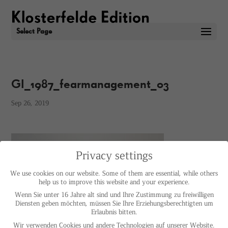
Select Page
GI_1987_fearmanagement_03
Sep 26, 2019
Privacy settings
We use cookies on our website. Some of them are essential, while others
help us to improve this website and your experience.
Wenn Sie unter 16 Jahre alt sind und Ihre Zustimmung zu freiwilligen
Diensten geben möchten, müssen Sie Ihre Erziehungsberechtigten um
Erlaubnis bitten.
Wir verwenden Cookies und andere Technologien auf unserer Website.