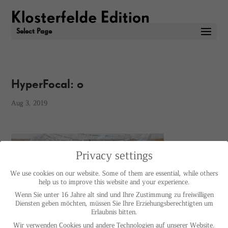
Select Page
HyperFocal: 0
Aug 3, 2019
Privacy settings
We use cookies on our website. Some of them are essential, while others
help us to improve this website and your experience.
Wenn Sie unter 16 Jahre alt sind und Ihre Zustimmung zu freiwilligen
Diensten geben möchten, müssen Sie Ihre Erziehungsberechtigten um
Erlaubnis bitten.
Wir verwenden Cookies und andere Technologien auf unserer Website.