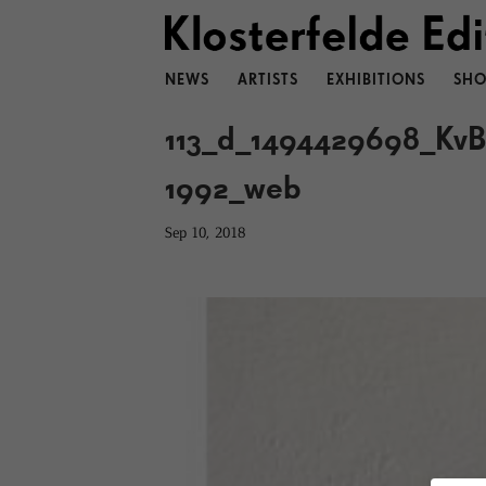
NEWS
ARTISTS
EXHIBITIONS
SHO
113_d_1494429698_Kv
1992_web
Sep 10, 2018