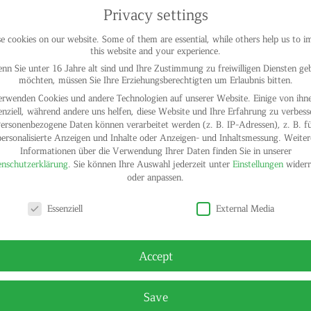
Privacy settings
 cookies on our website. Some of them are essential, while others help us to 
this website and your experience.
nn Sie unter 16 Jahre alt sind und Ihre Zustimmung zu freiwilligen Diensten ge
möchten, müssen Sie Ihre Erziehungsberechtigten um Erlaubnis bitten.
erwenden Cookies und andere Technologien auf unserer Website. Einige von ihne
enziell, während andere uns helfen, diese Website und Ihre Erfahrung zu verbess
ersonenbezogene Daten können verarbeitet werden (z. B. IP-Adressen), z. B. f
personalisierte Anzeigen und Inhalte oder Anzeigen- und Inhaltsmessung.
Weiter
Informationen über die Verwendung Ihrer Daten finden Sie in unserer
nschutzerklärung
.
Sie können Ihre Auswahl jederzeit unter
Einstellungen
widerr
oder anpassen.
y settings
Essenziell
External Media
Accept
Save
© HELGA