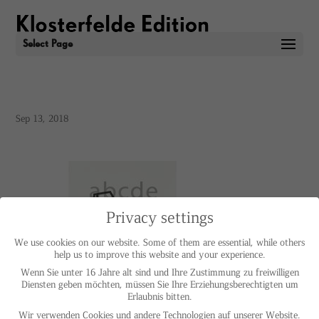
Select Page
Sep 13, 2018
Privacy settings
We use cookies on our website. Some of them are essential, while others
help us to improve this website and your experience.
Wenn Sie unter 16 Jahre alt sind und Ihre Zustimmung zu freiwilligen
Diensten geben möchten, müssen Sie Ihre Erziehungsberechtigten um
Erlaubnis bitten.
Wir verwenden Cookies und andere Technologien auf unserer Website.