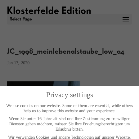
Select Page
JC_1998_meinlebenalstaube_low_04
Jan 13, 2020
Privacy settings
We use cookies on our website. Some of them are essential, while others
help us to improve this website and your experience.
Wenn Sie unter 16 Jahre alt sind und Ihre Zustimmung zu freiwilligen
Diensten geben möchten, müssen Sie Ihre Erziehungsberechtigten um
Erlaubnis bitten.
Wir verwenden Cookies und andere Technologien auf unserer Website.