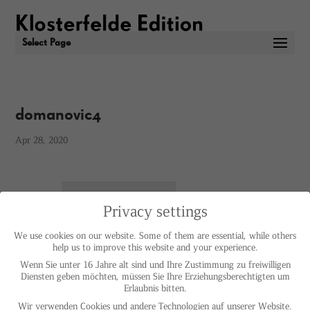
Select Page
domanovic4
Apr 28, 2020
Privacy settings
We use cookies on our website. Some of them are essential, while others
help us to improve this website and your experience.
Wenn Sie unter 16 Jahre alt sind und Ihre Zustimmung zu freiwilligen
Diensten geben möchten, müssen Sie Ihre Erziehungsberechtigten um
Erlaubnis bitten.
Wir verwenden Cookies und andere Technologien auf unserer Website.