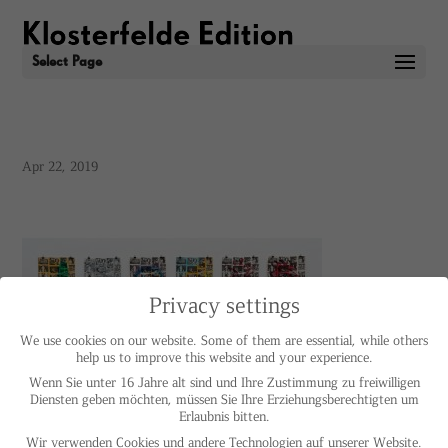
Select Page
Apr 22, 2019
Privacy settings
We use cookies on our website. Some of them are essential, while others
help us to improve this website and your experience.
Wenn Sie unter 16 Jahre alt sind und Ihre Zustimmung zu freiwilligen
Diensten geben möchten, müssen Sie Ihre Erziehungsberechtigten um
Erlaubnis bitten.
Wir verwenden Cookies und andere Technologien auf unserer Website.