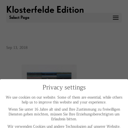
Select Page
Sep 13, 2018
Privacy settings
We use cookies on our website. Some of them are essential, while others
help us to improve this website and your experience.
Wenn Sie unter 16 Jahre alt sind und Ihre Zustimmung zu freiwilligen
Diensten geben möchten, müssen Sie Ihre Erziehungsberechtigten um
Erlaubnis bitten.
Wir verwenden Cookies und andere Technologien auf unserer Website.